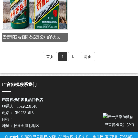
巴音郭楞名酒回收鉴定必知的5大技巧，避免吃亏上当！
首页
1
1/1
尾页
巴音郭楞联系我们
巴音郭楞名酒礼品回收店
联系人：15926231618
电话：15926231618
邮箱：
巴音郭楞关注我们
地址：服务全湖北地区
Copyright © 2026 巴音郭楞名酒礼品回收店 技术支持：季晨网
闽ICP备17023363