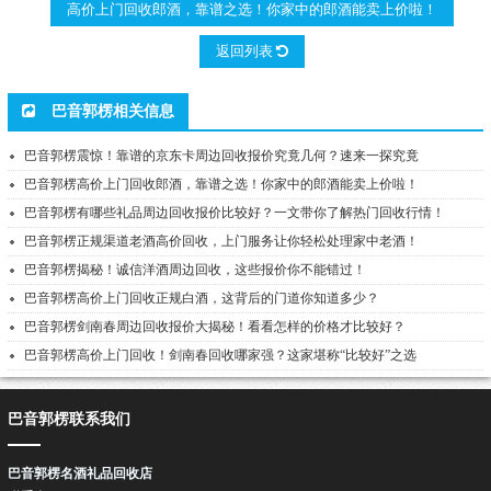
高价上门回收郎酒，靠谱之选！你家中的郎酒能卖上价啦！
返回列表
巴音郭楞相关信息
巴音郭楞震惊！靠谱的京东卡周边回收报价究竟几何？速来一探究竟
巴音郭楞高价上门回收郎酒，靠谱之选！你家中的郎酒能卖上价啦！
巴音郭楞有哪些礼品周边回收报价比较好？一文带你了解热门回收行情！
巴音郭楞正规渠道老酒高价回收，上门服务让你轻松处理家中老酒！
巴音郭楞揭秘！诚信洋酒周边回收，这些报价你不能错过！
巴音郭楞高价上门回收正规白酒，这背后的门道你知道多少？
巴音郭楞剑南春周边回收报价大揭秘！看看怎样的价格才比较好？
巴音郭楞高价上门回收！剑南春回收哪家强？这家堪称“比较好”之选
巴音郭楞联系我们
巴音郭楞名酒礼品回收店