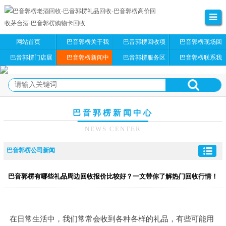
网站首页
巴音郭楞关于我
巴音郭楞回收项
巴音郭楞现场回
们
目
收
巴音郭楞门店展
巴音郭楞新闻中
巴音郭楞服务区
巴音郭楞联系我
示
心
域
们
巴音郭楞新闻中心
NEWS CENTER
巴音郭楞公司新闻
巴音郭楞有哪些礼品周边回收报价比较好？一文带你了解热门回收行情！
在日常生活中，我们常常会收到各种各样的礼品，有些可能用