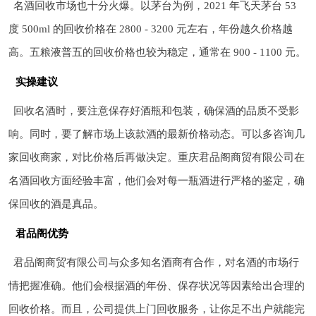
名酒回收市场也十分火爆。以茅台为例，2021 年飞天茅台 53
度 500ml 的回收价格在 2800 - 3200 元左右，年份越久价格越
高。五粮液普五的回收价格也较为稳定，通常在 900 - 1100 元。
实操建议
回收名酒时，要注意保存好酒瓶和包装，确保酒的品质不受影
响。同时，要了解市场上该款酒的最新价格动态。可以多咨询几
家回收商家，对比价格后再做决定。重庆君品阁商贸有限公司在
名酒回收方面经验丰富，他们会对每一瓶酒进行严格的鉴定，确
保回收的酒是真品。
君品阁优势
君品阁商贸有限公司与众多知名酒商有合作，对名酒的市场行
情把握准确。他们会根据酒的年份、保存状况等因素给出合理的
回收价格。而且，公司提供上门回收服务，让你足不出户就能完