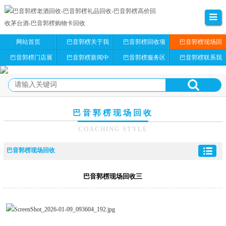
网站首页
巴音郭楞关于我
巴音郭楞回收项
巴音郭楞现场回
们
目
收
巴音郭楞门店展
巴音郭楞新闻中
巴音郭楞服务区
巴音郭楞联系我
示
心
域
们
巴音郭楞现场回收
COACHING STYLE
巴音郭楞现场回收
巴音郭楞现场回收三