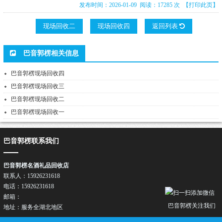
发布时间：2026-01-09 阅读：17285 次
【打印此页】
现场回收二
现场回收四
返回列表
巴音郭楞相关信息
巴音郭楞现场回收四
巴音郭楞现场回收三
巴音郭楞现场回收二
巴音郭楞现场回收一
巴音郭楞联系我们
巴音郭楞名酒礼品回收店
联系人：15926231618
电话：15926231618
邮箱：
巴音郭楞关注我们
地址：服务全湖北地区